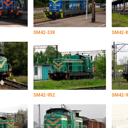
SM42-338
SM42-8
SM42-952
SM42-9