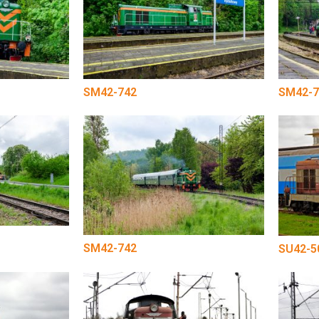
SM42-742
SM42-7
SM42-742
SU42-5