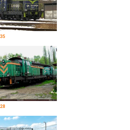
35
28