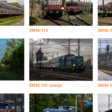
SM42-313
SM42-3
SM42-741 relacja
SM42-5