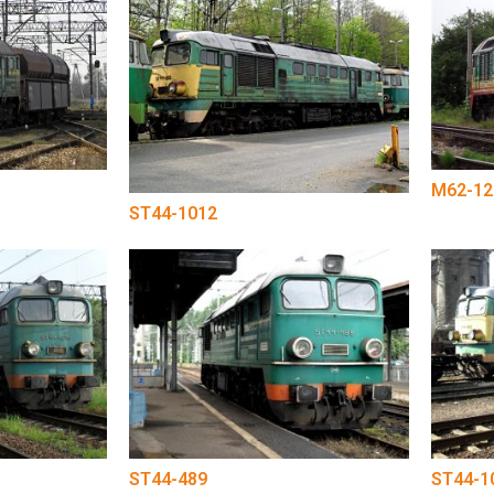
M62-12
ST44-1012
ST44-489
ST44-1