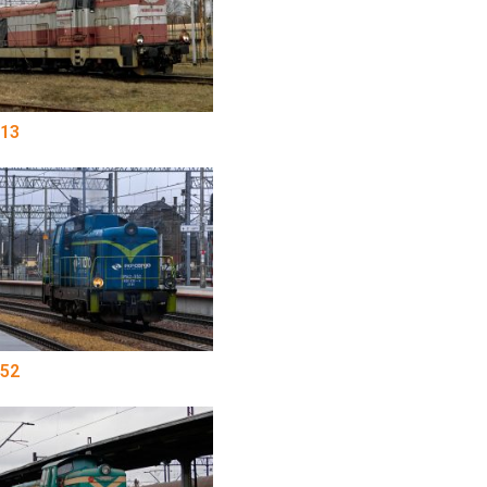
13
52