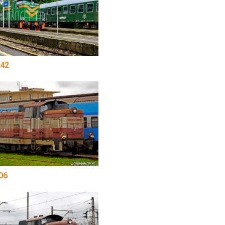
42
06