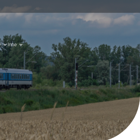
y
Inne