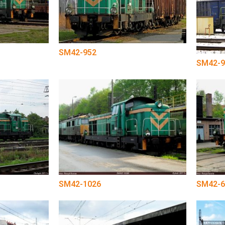
SM42-952
SM42-9
SM42-1026
SM42-6