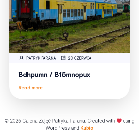
|
PATRYK FARANA
20 CZERWCA
Bdhpumn / B16mnopux
Read more
© 2026 Galeria Zdjęć Patryka Farana. Created with
using
WordPress and
Kubio