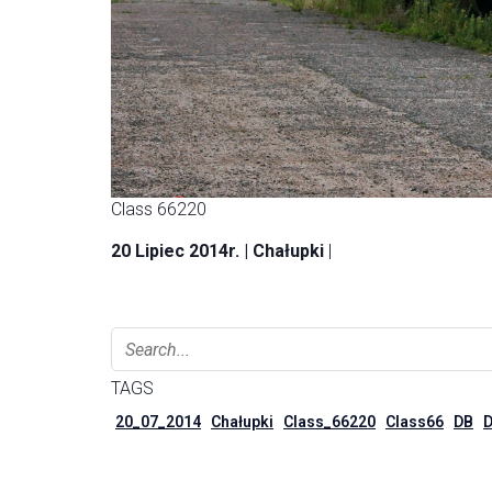
Class 66220
20 Lipiec 2014r. | Chałupki
|
TAGS
20_07_2014
Chałupki
Class_66220
Class66
DB