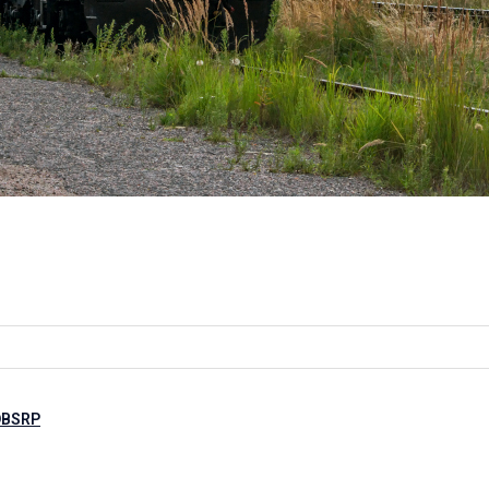
DBSRP