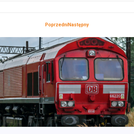
Poprzedni
Następny