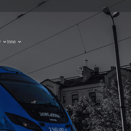
y
Inne