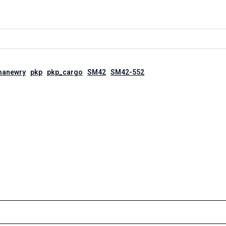
anewry
pkp
pkp_cargo
SM42
SM42-552