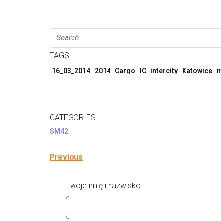
TAGS
16_03_2014
2014
Cargo
IC
intercity
Katowice
m
CATEGORIES
SM42
Previous
Twoje imię i nazwisko