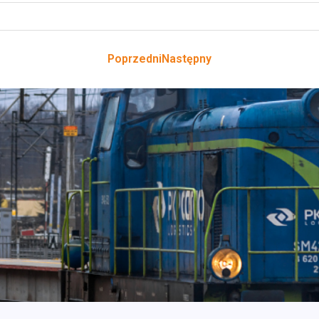
Poprzedni
Następny