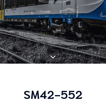
SM42-552