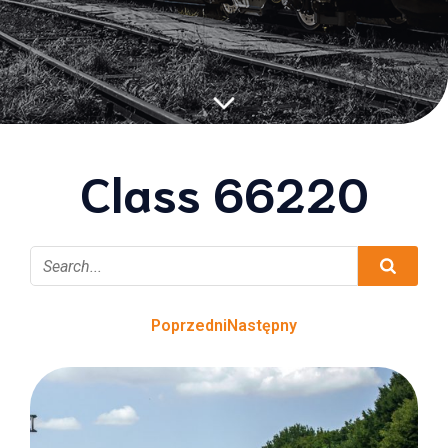
Class 66220
Poprzedni
Następny