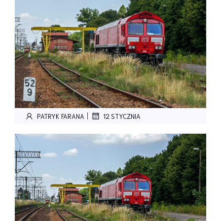
|
PATRYK FARANA
12 STYCZNIA