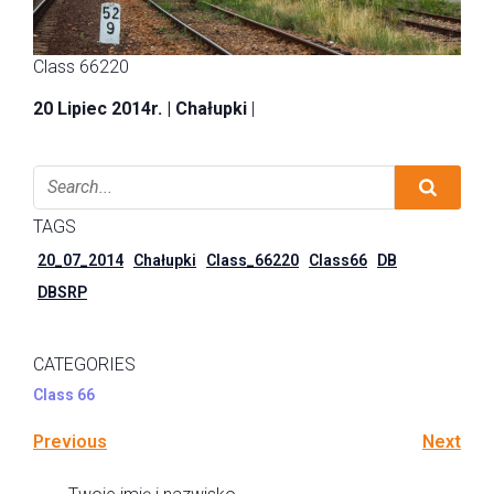
Class 66220
20 Lipiec 2014r. | Chałupki
|
TAGS
20_07_2014
Chałupki
Class_66220
Class66
DB
DBSRP
CATEGORIES
Class 66
Previous
Next