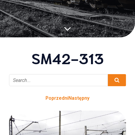
SM42-313
Poprzedni
Następny