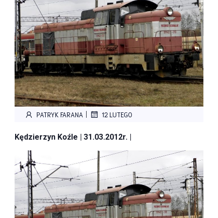
|
PATRYK FARANA
12 LUTEGO
Kędzierzyn Koźle | 31.03.2012r. |