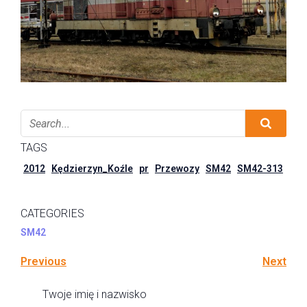
TAGS
2012
Kędzierzyn_Koźle
pr
Przewozy
SM42
SM42-313
CATEGORIES
SM42
Previous
Next
Twoje imię i nazwisko