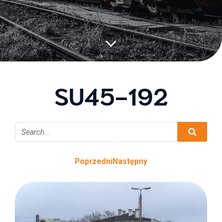
SU45-192
Poprzedni
Następny