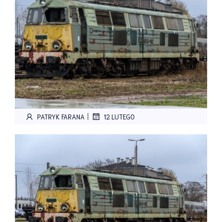
|
PATRYK FARANA
12 LUTEGO