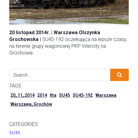
20 listopad 2014r. | Warszawa Olszynka
Grochowska |
SU45-192 oczekująca na lepsze czasy,
na terenie grupy wagonowej PKP Intercity na
Grochowie.
TAGS
20_11_2014
2014
fita
SU45
SU45-192
Warszawa
Warszawa_Grochów
CATEGORIES
SU45