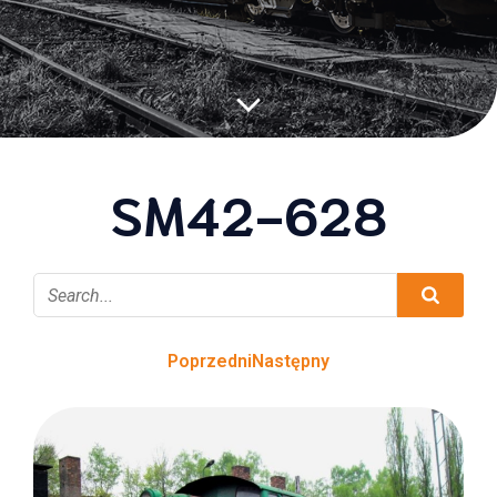
SM42-628
Poprzedni
Następny