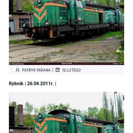
|
PATRYK FARANA
12 LUTEGO
Rybnik | 26.04.2011r. |