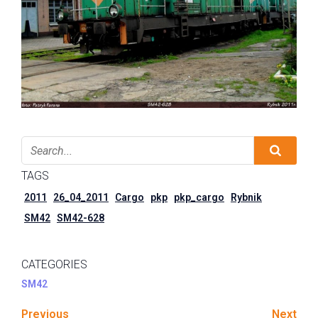
TAGS
2011
26_04_2011
Cargo
pkp
pkp_cargo
Rybnik
SM42
SM42-628
CATEGORIES
SM42
Previous
Next