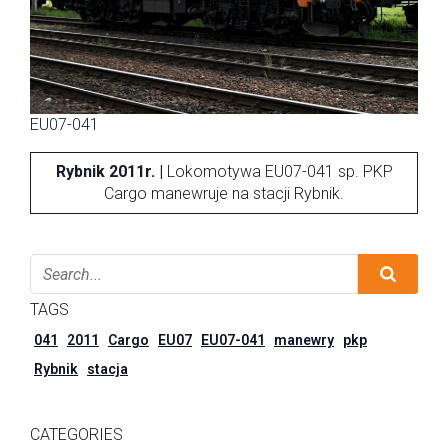
EU07-041
Rybnik 2011r. |
Lokomotywa EU07-041 sp. PKP
Cargo manewruje na stacji Rybnik.
TAGS
041
2011
Cargo
EU07
EU07-041
manewry
pkp
Rybnik
stacja
CATEGORIES