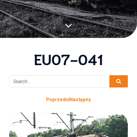
EU07-041
Poprzedni
Następny