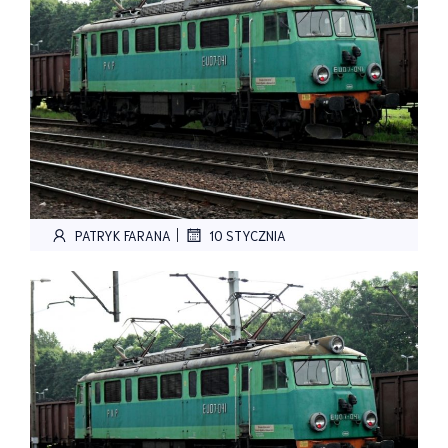
|
PATRYK FARANA
10 STYCZNIA