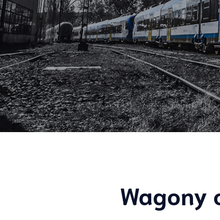
Wagony o