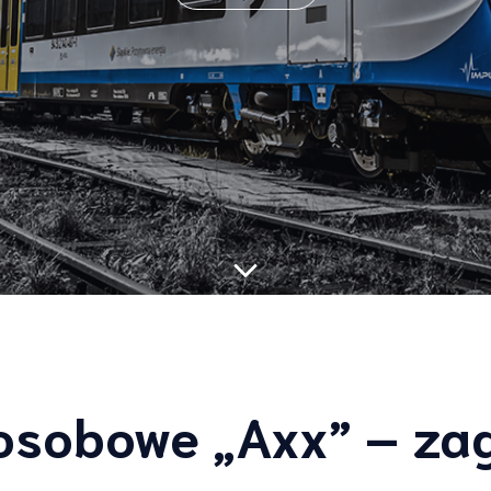
sobowe „Axx” – za