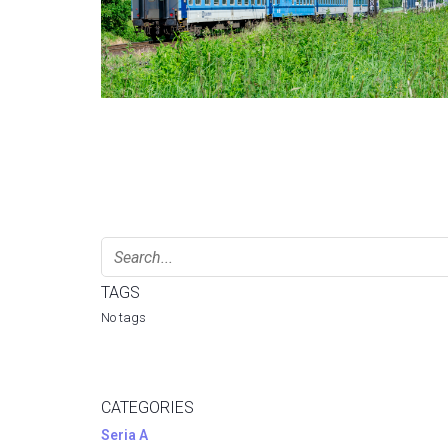
TAGS
No tags
CATEGORIES
Seria A