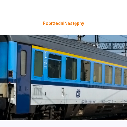
Poprzedni
Następny