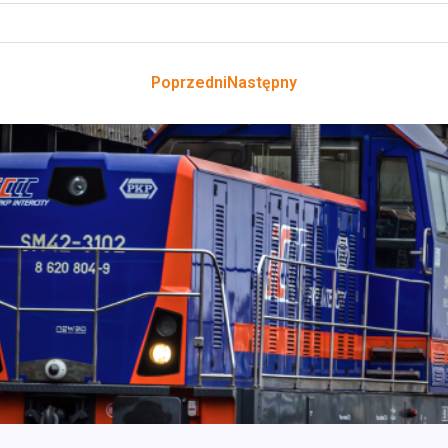
Poprzedni
Następny