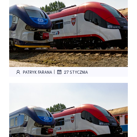
|
PATRYK FARANA
27 STYCZNIA