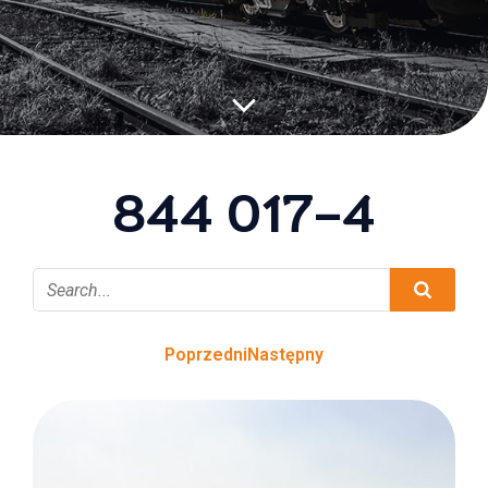
844 017-4
Poprzedni
Następny