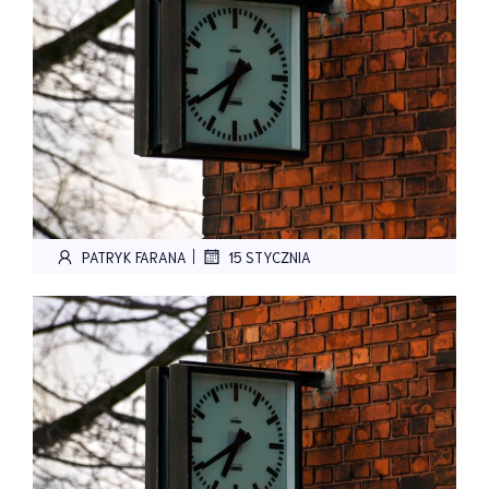
|
PATRYK FARANA
15 STYCZNIA