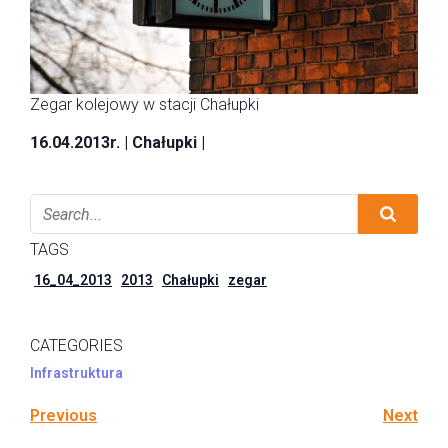
Zegar kolejowy w stacji Chałupki
16.04.2013r. | Chałupki |
TAGS
16_04_2013
2013
Chałupki
zegar
CATEGORIES
Infrastruktura
Previous
Next