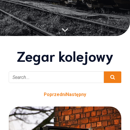
Zegar kolejowy
Poprzedni
Następny