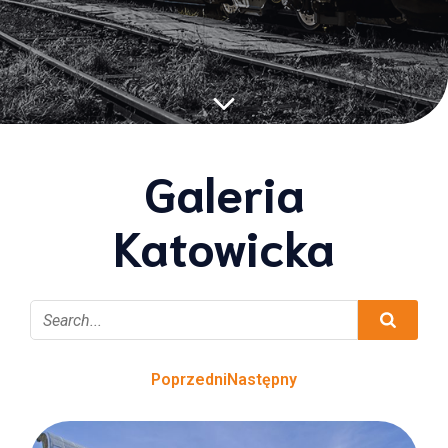
Galeria
Katowicka
Poprzedni
Następny