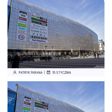
|
PATRYK FARANA
15 STYCZNIA