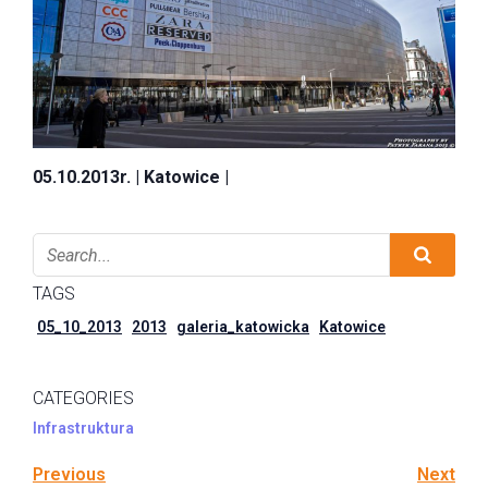
05.10.2013r. | Katowice |
TAGS
05_10_2013
2013
galeria_katowicka
Katowice
CATEGORIES
Infrastruktura
Previous
Next