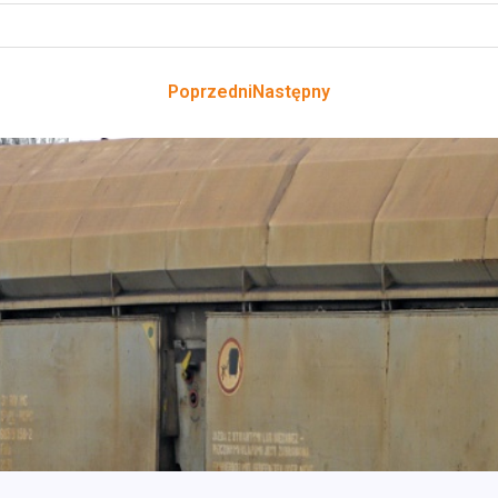
Poprzedni
Następny