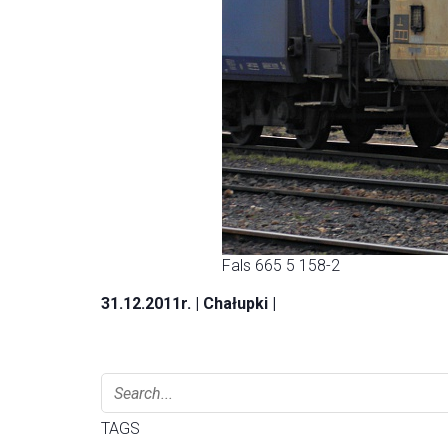
Fals 665 5 158-2
31.12.2011r. | Chałupki |
TAGS