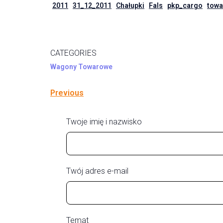
2011
31_12_2011
Chałupki
Fals
pkp_cargo
towa
CATEGORIES
Wagony Towarowe
Previous
Twoje imię i nazwisko
Twój adres e-mail
Temat