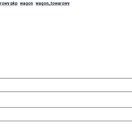
rowy pkp
wagon
wagon_towarowy