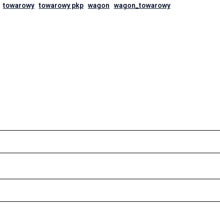
towarowy
towarowy pkp
wagon
wagon_towarowy