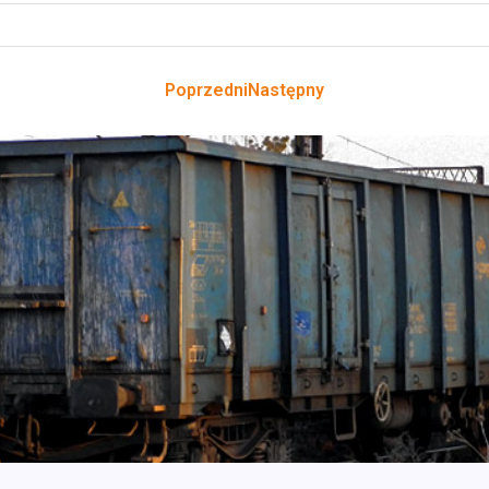
Poprzedni
Następny