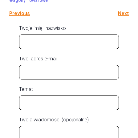
Wagony Towarowe
Previous
Next
Twoje imię i nazwisko
Twój adres e-mail
Temat
Twoja wiadomości (opcjonalne)