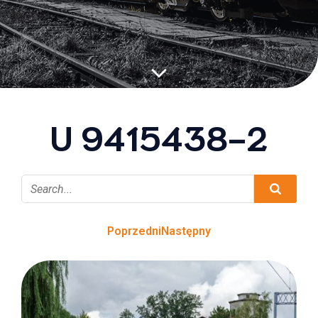
U 9415438-2
Poprzedni
Następny