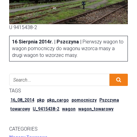
U 9415438-2
16 Sierpnia 2014r. | Pszczyna |
Pierwszy wagon to
wagon pomocniczy do wagonu wzorca masy a
drugi wagon to wzorzec masy.
TAGS
16_08_2014
pkp
pkp_cargo
pomocniczy
Pszczyna
towarowy
U_9415438-2
wagon
wagon_towarowy
CATEGORIES