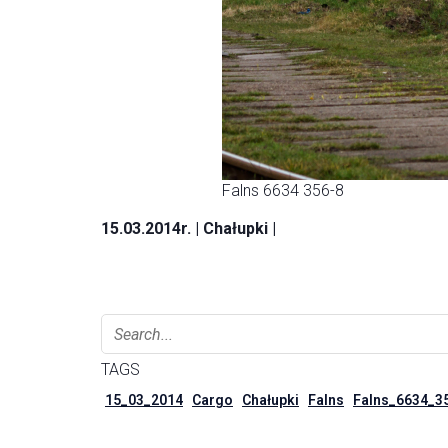
Falns 6634 356-8
15.03.2014r. | Chałupki |
TAGS
15_03_2014
Cargo
Chałupki
Falns
Falns_6634_3