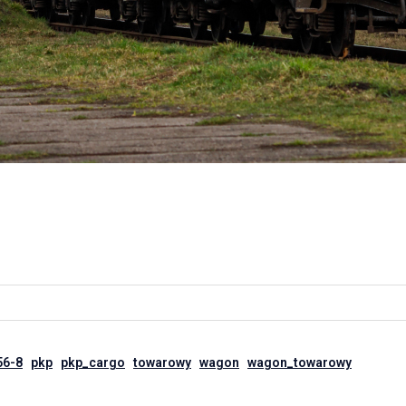
56-8
pkp
pkp_cargo
towarowy
wagon
wagon_towarowy