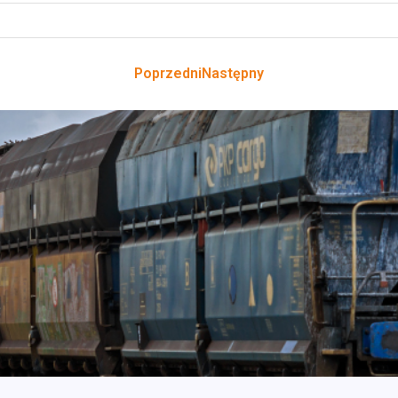
Poprzedni
Następny